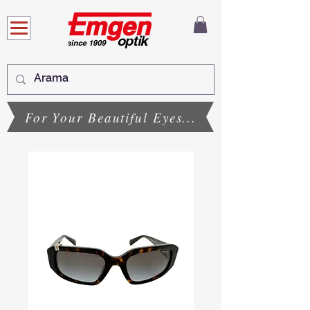
For Your Beautiful Eyes...