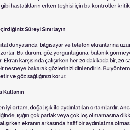
ibi hastalıkların erken teşhisi için bu kontroller krit
çirdiğiniz Süreyi Sınırlayın
 zorlar. Bu durum, göz yorgunluğuna, bulanık görmey
lir. Ekran karşısında çalışırken her 20 dakikada bir, 20
ir nesneye bakarak gözlerinizi dinlendirin. Bu yöntem
tir ve göz sağlığınızı korur.
a Kullanın
ğinde, ışığın çok parlak veya çok loş olmamasına dikka
alışırken ekranın arkasında hafif bir aydınlatma olmas