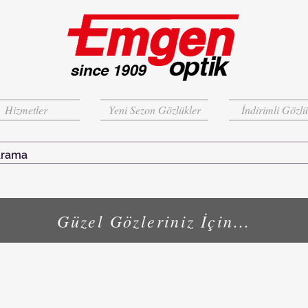
Hizmetler
Yeni Sezon Gözlükler
İndirimli Gözlü
Güzel Gözleriniz İçin...