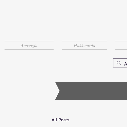
Anasayfa
Hakkımızda
All Posts