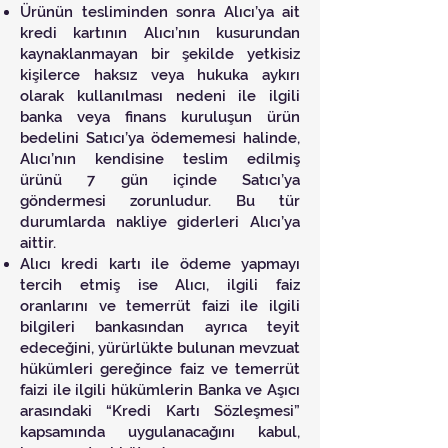
Ürünün tesliminden sonra Alıcı’ya ait
kredi kartının Alıcı’nın kusurundan
kaynaklanmayan bir şekilde yetkisiz
kişilerce haksız veya hukuka aykırı
olarak kullanılması nedeni ile ilgili
banka veya finans kuruluşun ürün
bedelini Satıcı’ya ödememesi halinde,
Alıcı’nın kendisine teslim edilmiş
ürünü 7 gün içinde Satıcı’ya
göndermesi zorunludur. Bu tür
durumlarda nakliye giderleri Alıcı’ya
aittir.
Alıcı kredi kartı ile ödeme yapmayı
tercih etmiş ise Alıcı, ilgili faiz
oranlarını ve temerrüt faizi ile ilgili
bilgileri bankasından ayrıca teyit
edeceğini, yürürlükte bulunan mevzuat
hükümleri gereğince faiz ve temerrüt
faizi ile ilgili hükümlerin Banka ve Aşıcı
arasındaki “Kredi Kartı Sözleşmesi”
kapsamında uygulanacağını kabul,