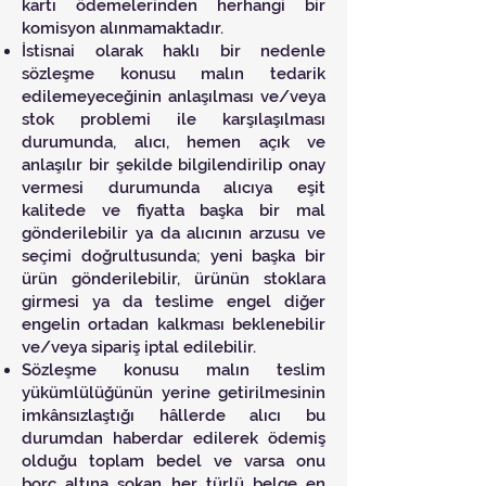
kartı ödemelerinden herhangi bir
komisyon alınmamaktadır.
İstisnai olarak haklı bir nedenle
sözleşme konusu malın tedarik
edilemeyeceğinin anlaşılması ve/veya
stok problemi ile karşılaşılması
durumunda, alıcı, hemen açık ve
anlaşılır bir şekilde bilgilendirilip onay
vermesi durumunda alıcıya eşit
kalitede ve fiyatta başka bir mal
gönderilebilir ya da alıcının arzusu ve
seçimi doğrultusunda; yeni başka bir
ürün gönderilebilir, ürünün stoklara
girmesi ya da teslime engel diğer
engelin ortadan kalkması beklenebilir
ve/veya sipariş iptal edilebilir.
Sözleşme konusu malın teslim
yükümlülüğünün yerine getirilmesinin
imkânsızlaştığı hâllerde alıcı bu
durumdan haberdar edilerek ödemiş
olduğu toplam bedel ve varsa onu
borç altına sokan her türlü belge en