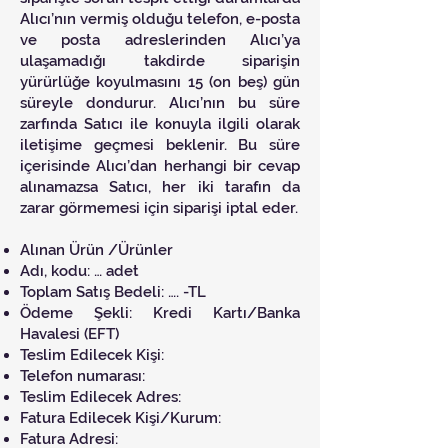
Alıcı’nın vermiş olduğu telefon, e-posta
ve posta adreslerinden Alıcı’ya
ulaşamadığı takdirde siparişin
yürürlüğe koyulmasını 15 (on beş) gün
süreyle dondurur. Alıcı’nın bu süre
zarfında Satıcı ile konuyla ilgili olarak
iletişime geçmesi beklenir. Bu süre
içerisinde Alıcı’dan herhangi bir cevap
alınamazsa Satıcı, her iki tarafın da
zarar görmemesi için siparişi iptal eder.
Alınan Ürün /Ürünler
Adı, kodu: … adet
Toplam Satış Bedeli: …. -TL
Ödeme Şekli: Kredi Kartı/Banka
Havalesi (EFT)
Teslim Edilecek Kişi:
Telefon numarası:
Teslim Edilecek Adres:
Fatura Edilecek Kişi/Kurum:
Fatura Adresi: