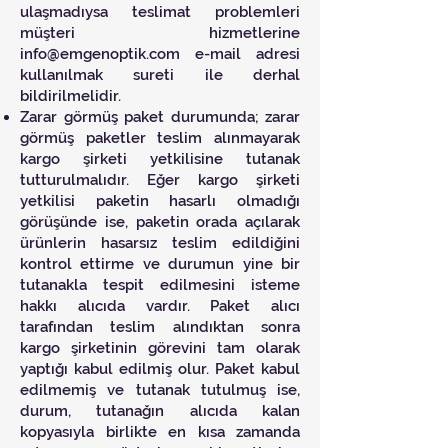
ulaşmadıysa teslimat problemleri
müşteri hizmetlerine
info@emgenoptik.com
e-mail adresi
kullanılmak sureti ile derhal
bildirilmelidir.
Zarar görmüş paket durumunda; zarar
görmüş paketler teslim alınmayarak
kargo şirketi yetkilisine tutanak
tutturulmalıdır. Eğer kargo şirketi
yetkilisi paketin hasarlı olmadığı
görüşünde ise, paketin orada açılarak
ürünlerin hasarsız teslim edildiğini
kontrol ettirme ve durumun yine bir
tutanakla tespit edilmesini isteme
hakkı alıcıda vardır. Paket alıcı
tarafından teslim alındıktan sonra
kargo şirketinin görevini tam olarak
yaptığı kabul edilmiş olur. Paket kabul
edilmemiş ve tutanak tutulmuş ise,
durum, tutanağın alıcıda kalan
kopyasıyla birlikte en kısa zamanda