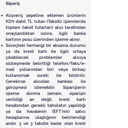
Sipariş
Alışveriş sepetine eklenen ürünlerin
KDV dahil TL tutarı (Taksitli işlemlerde
toplam taksit tutarları) alıcı tarafından
onaylandıktan sonra, ilgili banka
kartının posu üzerinden işleme alınır.
Süreçteki herhangi bir aksama durumu
ya da kredi kartı ile ilgili ortaya
çıkabilecek problemler alıcıya
sözleşmede belirttiği telefon/faks/e-
mail yollarından biri veya birkaçı
kullanılmak sureti ile bildirilir.
Gerekirse alıcıdan bankası ile
görüşmesi istenebilir. Siparişlerin
işleme alınma zamanı, siparişin
verildiği an değil, kredi kartı
hesabından gerekli tahsilatın yapıldığı
ya da havalenin (EFT’nin) satıcı
hesaplarına ulaştığının belirlendiği
andır. 3 ve 3 taksite kadar olan kredi