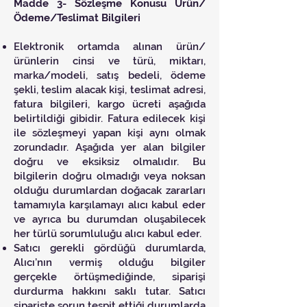
Madde 3- Sözleşme Konusu Ürün/
Ödeme/Teslimat Bilgileri
Elektronik ortamda alınan ürün/
ürünlerin cinsi ve türü, miktarı,
marka/modeli, satış bedeli, ödeme
şekli, teslim alacak kişi, teslimat adresi,
fatura bilgileri, kargo ücreti aşağıda
belirtildiği gibidir. Fatura edilecek kişi
ile sözleşmeyi yapan kişi aynı olmak
zorundadır. Aşağıda yer alan bilgiler
doğru ve eksiksiz olmalıdır. Bu
bilgilerin doğru olmadığı veya noksan
olduğu durumlardan doğacak zararları
tamamıyla karşılamayı alıcı kabul eder
ve ayrıca bu durumdan oluşabilecek
her türlü sorumluluğu alıcı kabul eder.
Satıcı gerekli gördüğü durumlarda,
Alıcı’nın vermiş olduğu bilgiler
gerçekle örtüşmediğinde, siparişi
durdurma hakkını saklı tutar. Satıcı
siparişte sorun tespit ettiği durumlarda