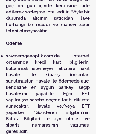
geç on gün içinde kendisine iade
edilerek sözleşme iptal edilir. Böyle bir
durumda alıcının satıcıdan ilave
herhangi bir maddi ve manevi zarar
talebi olmayacaktır.
Ödeme
www.emgenoptik.com
’da, internet
ortamında kredi kartı bilgilerini
kullanmak istemeyen alıcılara nakit
havale ile sipariş imkanları
sunulmuştur. Havale ile ödemede alıcı
kendisine en uygun bankayı seçip
havalesini yapabilir. Eğer EFT
yapılmışsa hesaba geçme tarihi dikkate
alınacaktır. Havale ve/veya EFT
yaparken “Gönderen Bilgileri'nin
Fatura Bilgileri ile aynı olması ve
sipariş numarasının yazılması
gereklidir.