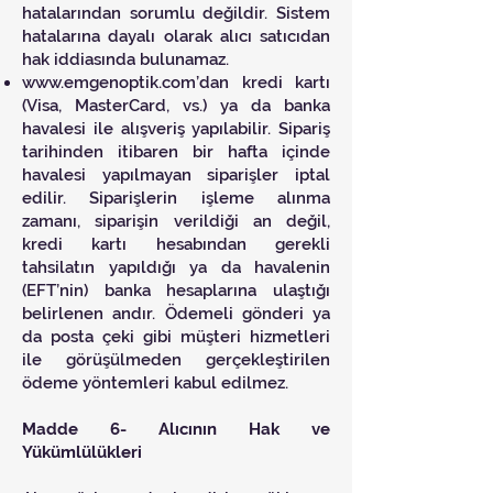
hatalarından sorumlu değildir. Sistem
hatalarına dayalı olarak alıcı satıcıdan
hak iddiasında bulunamaz.
www.emgenoptik.com
’dan kredi kartı
(Visa, MasterCard, vs.) ya da banka
havalesi ile alışveriş yapılabilir. Sipariş
tarihinden itibaren bir hafta içinde
havalesi yapılmayan siparişler iptal
edilir. Siparişlerin işleme alınma
zamanı, siparişin verildiği an değil,
kredi kartı hesabından gerekli
tahsilatın yapıldığı ya da havalenin
(EFT’nin) banka hesaplarına ulaştığı
belirlenen andır. Ödemeli gönderi ya
da posta çeki gibi müşteri hizmetleri
ile görüşülmeden gerçekleştirilen
ödeme yöntemleri kabul edilmez.
Madde 6- Alıcının Hak ve
Yükümlülükleri