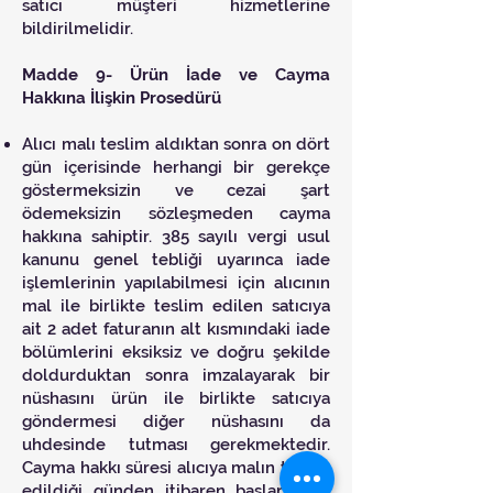
satıcı müşteri hizmetlerine
bildirilmelidir.
Madde 9- Ürün İade ve Cayma
Hakkına İlişkin Prosedürü
Alıcı malı teslim aldıktan sonra on dört
gün içerisinde herhangi bir gerekçe
göstermeksizin ve cezai şart
ödemeksizin sözleşmeden cayma
hakkına sahiptir. 385 sayılı vergi usul
kanunu genel tebliği uyarınca iade
işlemlerinin yapılabilmesi için alıcının
mal ile birlikte teslim edilen satıcıya
ait 2 adet faturanın alt kısmındaki iade
bölümlerini eksiksiz ve doğru şekilde
doldurduktan sonra imzalayarak bir
nüshasını ürün ile birlikte satıcıya
göndermesi diğer nüshasını da
uhdesinde tutması gerekmektedir.
Cayma hakkı süresi alıcıya malın teslim
edildiği günden itibaren başlar. İade