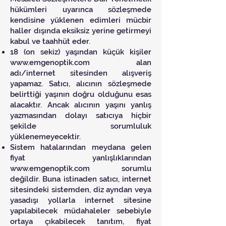
hükümleri uyarınca sözleşmede
kendisine yüklenen edimleri mücbir
haller dışında eksiksiz yerine getirmeyi
kabul ve taahhüt eder.
18 (on sekiz) yaşından küçük kişiler
www.emgenoptik.com
alan
adı/internet sitesinden alışveriş
yapamaz. Satıcı, alıcının sözleşmede
belirttiği yaşının doğru olduğunu esas
alacaktır. Ancak alıcının yaşını yanlış
yazmasından dolayı satıcıya hiçbir
şekilde sorumluluk
yüklenemeyecektir.
Sistem hatalarından meydana gelen
fiyat yanlışlıklarından
www.emgenoptik.com
sorumlu
değildir. Buna istinaden satıcı, internet
sitesindeki sistemden, diz ayndan veya
yasadışı yollarla internet sitesine
yapılabilecek müdahaleler sebebiyle
ortaya çıkabilecek tanıtım, fiyat