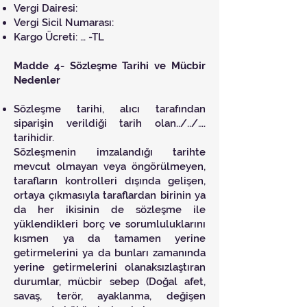
Vergi Dairesi:
Vergi Sicil Numarası:
Kargo Ücreti: … -TL
Madde 4- Sözleşme Tarihi ve Mücbir
Nedenler
Sözleşme tarihi, alıcı tarafından
siparişin verildiği tarih olan../../….
tarihidir.
Sözleşmenin imzalandığı tarihte
mevcut olmayan veya öngörülmeyen,
tarafların kontrolleri dışında gelişen,
ortaya çıkmasıyla taraflardan birinin ya
da her ikisinin de sözleşme ile
yüklendikleri borç ve sorumluluklarını
kısmen ya da tamamen yerine
getirmelerini ya da bunları zamanında
yerine getirmelerini olanaksızlaştıran
durumlar, mücbir sebep (Doğal afet,
savaş, terör, ayaklanma, değişen