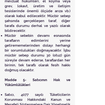
mevzuat hükümleri, el koyma veya
grev, lokavt, üretim ve iletişim
tesislerinde önemli ölçüde arıza vb.)
olarak kabul edilecektir. Mücbir sebep
şahsında gerçekleşen taraf, diğer
tarafa durumu derhal ve yazılı olarak
bildirecektir.
Mücbir sebebin devamı esnasında
tarafların edimlerini yerine
getirememelerinden dolayı herhangi
bir sorumlulukları doğmayacaktır. İşbu
mücbir sebep durumu 30 (otuz) gün
süreyle devam ederse, taraflardan her
birinin, tek taraflı olarak fesih hakkı
doğmuş olacaktır.
Madde 5- Satıcının Hak ve
Yükümlülükleri
Satıcı, 4077 sayılı Tüketicilerin
Korunması Hakkındaki Kanun ve
Mesafeli Sözleşmelere Dair Yönetmelik