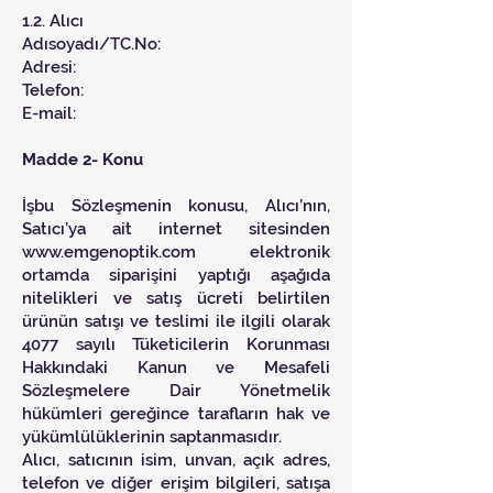
1.2. Alıcı
Adısoyadı/TC.No:
Adresi:
Telefon:
E-mail:
Madde 2- Konu
İşbu Sözleşmenin konusu, Alıcı’nın,
Satıcı’ya ait internet sitesinden
www.emgenoptik.com
elektronik
ortamda siparişini yaptığı aşağıda
nitelikleri ve satış ücreti belirtilen
ürünün satışı ve teslimi ile ilgili olarak
4077 sayılı Tüketicilerin Korunması
Hakkındaki Kanun ve Mesafeli
Sözleşmelere Dair Yönetmelik
hükümleri gereğince tarafların hak ve
yükümlülüklerinin saptanmasıdır.
Alıcı, satıcının isim, unvan, açık adres,
telefon ve diğer erişim bilgileri, satışa