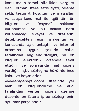
konu malın temel nitelikleri, vergiler
dahil olmak üzere satış fiyatı, ödeme
şekli, teslimat koşulları ve masrafları
vs. satışa konu mal ile ilgili tüm ön
bilgiler ve “cayma” hakkının
kullanılması ve bu hakkın nasıl
kullanılacağı, şikayet ve itirazlarını
iletebilecekleri resmi makamlar vs.
konusunda açık, anlaşılır ve internet
ortamına uygun şekilde satıcı
tarafından bilgilendirildiğini, bu ön
bilgileri elektronik ortamda teyit
ettiğini ve sonrasında mal sipariş
verdiğini işbu sözleşme hükümlerince
kabul ve beyan eder.
www.emgenoptik.com sitesinde yer
alan ön bilgilendirme ve alıcı
tarafından verilen sipariş üzerine
düzenlenen fatura iş bu sözleşmenin
ayrılmaz parçalarıdır.