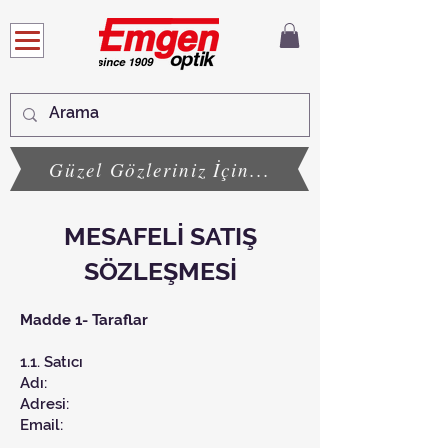
Güzel Gözleriniz İçin...
MESAFELİ SATIŞ
SÖZLEŞMESİ
Madde 1- Taraflar
1.1. Satıcı
Adı:
Adresi:
Email: