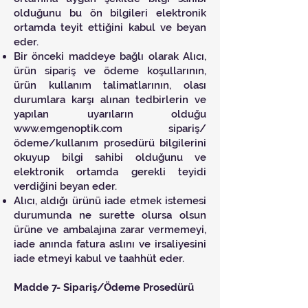
olduğunu bu ön bilgileri elektronik
ortamda teyit ettiğini kabul ve beyan
eder.
Bir önceki maddeye bağlı olarak Alıcı,
ürün sipariş ve ödeme koşullarının,
ürün kullanım talimatlarının, olası
durumlara karşı alınan tedbirlerin ve
yapılan uyarıların olduğu
www.emgenoptik.com
sipariş/
ödeme/kullanım prosedürü bilgilerini
okuyup bilgi sahibi olduğunu ve
elektronik ortamda gerekli teyidi
verdiğini beyan eder.
Alıcı, aldığı ürünü iade etmek istemesi
durumunda ne surette olursa olsun
ürüne ve ambalajına zarar vermemeyi,
iade anında fatura aslını ve irsaliyesini
iade etmeyi kabul ve taahhüt eder.
Madde 7- Sipariş/Ödeme Prosedürü