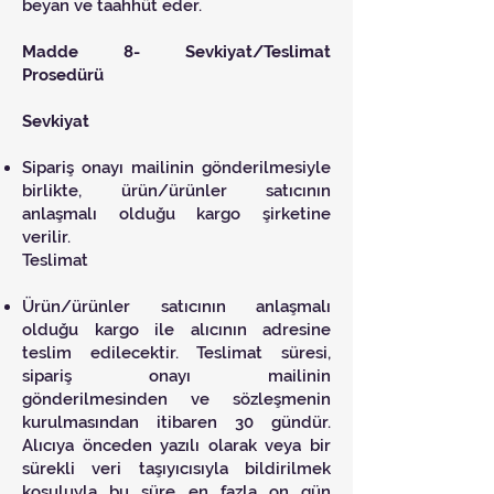
beyan ve taahhüt eder.
Madde 8- Sevkiyat/Teslimat
Prosedürü
Sevkiyat
Sipariş onayı mailinin gönderilmesiyle
birlikte, ürün/ürünler satıcının
anlaşmalı olduğu kargo şirketine
verilir.
Teslimat
Ürün/ürünler satıcının anlaşmalı
olduğu kargo ile alıcının adresine
teslim edilecektir. Teslimat süresi,
sipariş onayı mailinin
gönderilmesinden ve sözleşmenin
kurulmasından itibaren 30 gündür.
Alıcıya önceden yazılı olarak veya bir
sürekli veri taşıyıcısıyla bildirilmek
koşuluyla bu süre en fazla on gün