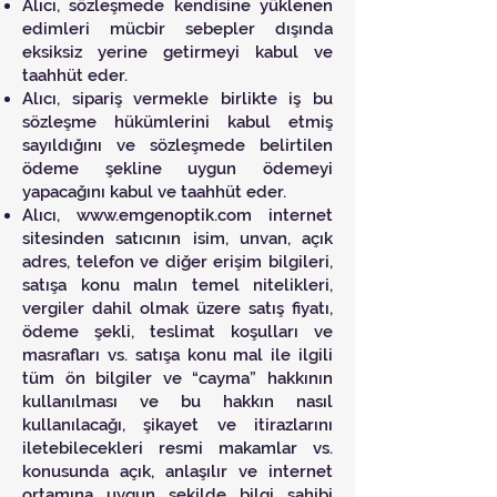
Alıcı, sözleşmede kendisine yüklenen
edimleri mücbir sebepler dışında
eksiksiz yerine getirmeyi kabul ve
taahhüt eder.
Alıcı, sipariş vermekle birlikte iş bu
sözleşme hükümlerini kabul etmiş
sayıldığını ve sözleşmede belirtilen
ödeme şekline uygun ödemeyi
yapacağını kabul ve taahhüt eder.
Alıcı,
www.emgenoptik.com
internet
sitesinden satıcının isim, unvan, açık
adres, telefon ve diğer erişim bilgileri,
satışa konu malın temel nitelikleri,
vergiler dahil olmak üzere satış fiyatı,
ödeme şekli, teslimat koşulları ve
masrafları vs. satışa konu mal ile ilgili
tüm ön bilgiler ve “cayma” hakkının
kullanılması ve bu hakkın nasıl
kullanılacağı, şikayet ve itirazlarını
iletebilecekleri resmi makamlar vs.
konusunda açık, anlaşılır ve internet
ortamına uygun şekilde bilgi sahibi