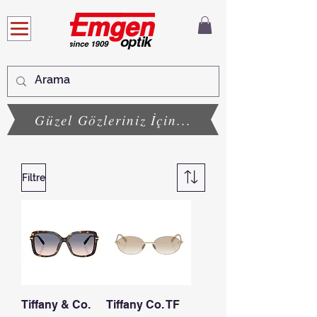
Güzel Gözleriniz İçin...
Filtre
Tiffany & Co.
Tiffany Co. TF