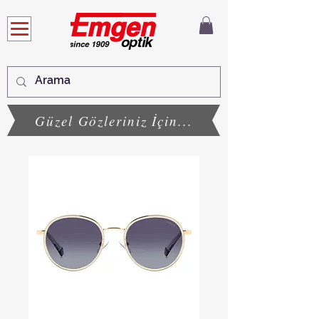
Güzel Gözleriniz İçin...