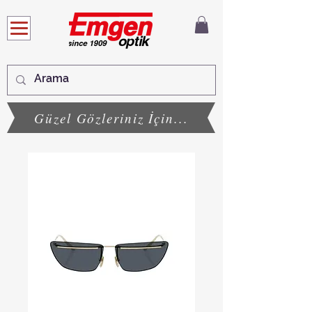
Güzel Gözleriniz İçin...